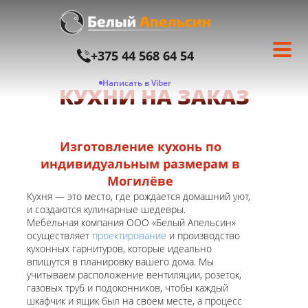
+375 44 568 64 54
Написать в Viber
КУХНИ НА ЗАКАЗ
Изготовление кухонь по
индивидуальным размерам в
Могилёве
Кухня — это место, где рождается домашний уют,
и создаются кулинарные шедевры.
Мебельная компания ООО «Белый Апельсин»
осуществляет
проектирование
и производство
кухонных гарнитуров, которые идеально
впишутся в планировку вашего дома. Мы
учитываем расположение вентиляции, розеток,
газовых труб и подоконников, чтобы каждый
шкафчик и ящик был на своем месте, а процесс