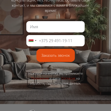
консультация, не стесняйтесь, оставьте свой
контакт, и мы свяжемся с вами в ближайшее
время!
Заказать звонок
Нажимая на кнопку, вы принимаете
Положение
и даете
Согласие
на
обработку персональных данных.