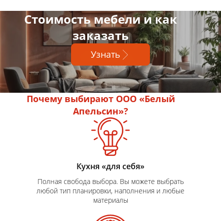
Стоимость мебели и как
заказать
Узнать
Почему выбирают ООО «Белый
Апельсин»?
Кухня «для себя»
Полная свобода выбора. Вы можете выбрать
любой тип планировки, наполнения и любые
материалы