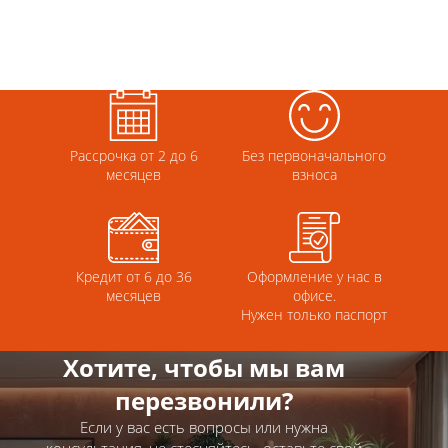
Рассрочка от 2 до 6
Без первоначального
месяцев
взноса
Кредит от 6 до 36
Оформление у нас в
месяцев
офисе.
Нужен только паспорт
Хотите, чтобы мы вам
перезвонили?
Если у вас есть вопросы или нужна